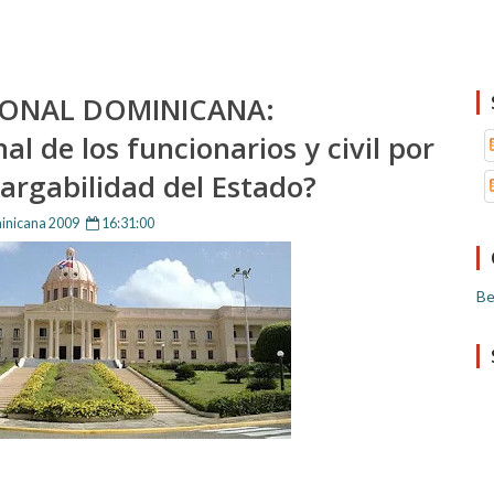
ONAL DOMINICANA:
l de los funcionarios y civil por
bargabilidad del Estado?
inicana 2009
16:31:00
Be