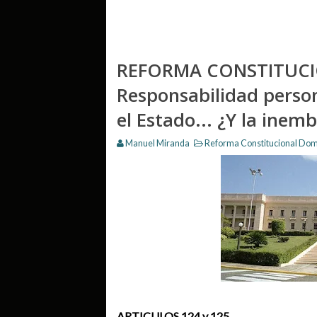
REFORMA CONSTITUCI
Responsabilidad persona
el Estado... ¿Y la inem
Manuel Miranda
Reforma Constitucional Dom
ARTICULOS 124 y 125.