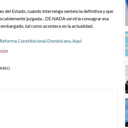
s del Estado, cuando intervenga sentencia definitiva y que
revocablemente juzgada... DE NADA serviría consagrar esa
r embargado, tal como acontece en la actualidad.
 Reforma Constitucional Dominicana,
Aqui
 2009
ARIO