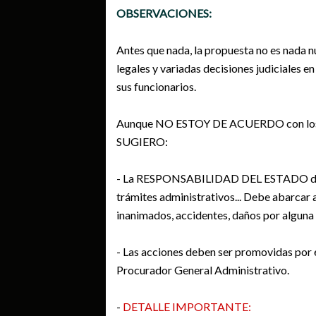
OBSERVACIONES:
Antes que nada, la propuesta no es nada 
legales y variadas decisiones judiciales en
sus funcionarios.
Aunque NO ESTOY DE ACUERDO con lo
SUGIERO:
- La RESPONSABILIDAD DEL ESTADO debe
trámites administrativos... Debe abarcar
inanimados, accidentes, daños por alguna 
- Las acciones deben ser promovidas po
Procurador General Administrativo.
-
DETALLE IMPORTANTE: